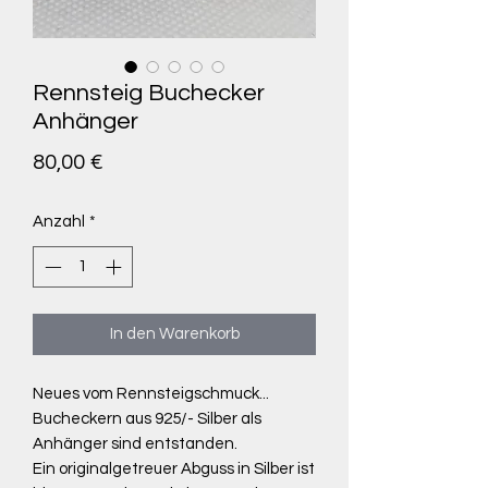
Rennsteig Buchecker
Anhänger
Preis
80,00 €
Anzahl
*
In den Warenkorb
Neues vom Rennsteigschmuck...
Bucheckern aus 925/- Silber als
Anhänger sind entstanden.
Ein originalgetreuer Abguss in Silber ist