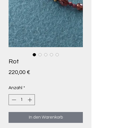
Rot
Preis
220,00 €
Anzahl
*
In den Warenkorb