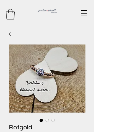
Kontaktieren Sie mich
Rotgold