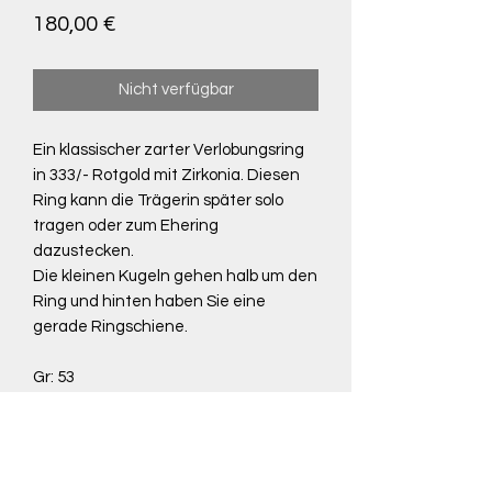
Preis
180,00 €
Nicht verfügbar
Ein klassischer zarter Verlobungsring
in 333/- Rotgold mit Zirkonia. Diesen
Ring kann die Trägerin später solo
tragen oder zum Ehering
dazustecken.
Die kleinen Kugeln gehen halb um den
Ring und hinten haben Sie eine
gerade Ringschiene.
Gr: 53
Rückgaberecht