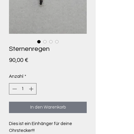
Sternenregen
Preis
90,00 €
Anzahl
*
In den Warenkorb
Dies ist ein Einhänger für deine
Ohrstecker!!!